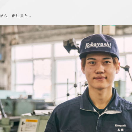
がら、正社員と…