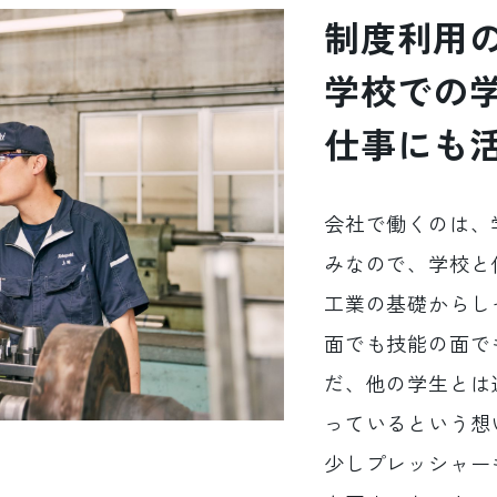
制度利用の
学校での
仕事にも
会社で働くのは、
みなので、学校と
工業の基礎からし
面でも技能の面で
だ、他の学生とは
っているという想
少しプレッシャー