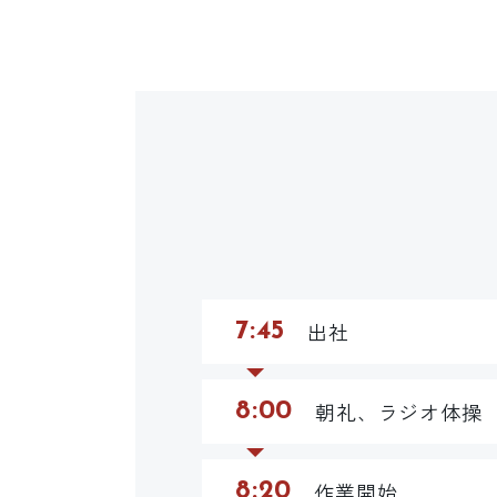
出社
7:45
朝礼、ラジオ体操
8:00
作業開始
8:20