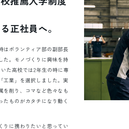
学校推薦入学制度
ける正社員へ。
時はボランティア部の副部長
した。モノづくりに興味を持
ていた高校では2年生の時に専
「工業」を選択しました。実
属を削り、コマなど色々なも
ったものがカタチになり動く
くりに携わりたいと思ってい