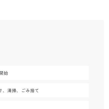
開始
け、清掃、ごみ捨て