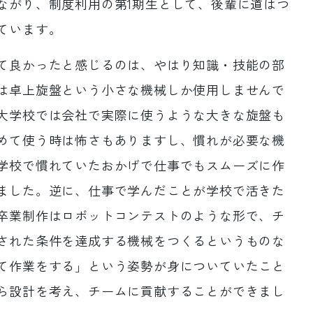
ながり、制度利用の第1期生として、後輩に道はつ
ています。
て良かったと感じるのは、やはり知識・技能の部
は卓上旋盤という小さな機械しか使用しませんで
大学校では会社で実際に使うような大きな旋盤も
めて使う時は怖さもありますし、慣れが必要な機
学校で慣れていたおかげで仕事でもスムーズに作
ました。逆に、仕事で学んだことが学校で活きた
卒業制作はロボットコンテストのような形で、チ
された条件を達成する機械をつくるというものな
て作業をする」という姿勢が身についていたこと
ら設計を考え、チームに貢献することができまし